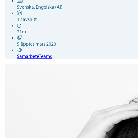
Svenska, Engelska (AI)
12 avsnitt
21m
Släpptes mars 2020
Samarbete
Teams