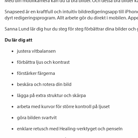
Med din mobilkamera kan du ta bra bilder. Och dessa bra bilder 
Snapseed är en kraftfull och intuitiv bildredigeringsapp till iPhon
dyrt redigeringsprogram. Allt arbete gör du direkt i mobilen. App
Sanna Lund lär dig hur du steg för steg förbättrar dina bilder och 
Du lär dig att
justera vitbalansen
förbättra ljus och kontrast
förstärker färgerna
beskära och rotera din bild
lägga på extra struktur och skärpa
arbeta med kurvor för större kontroll på ljuset
göra bilden svartvit
enklare retusch med Healing-verktyget och penseln