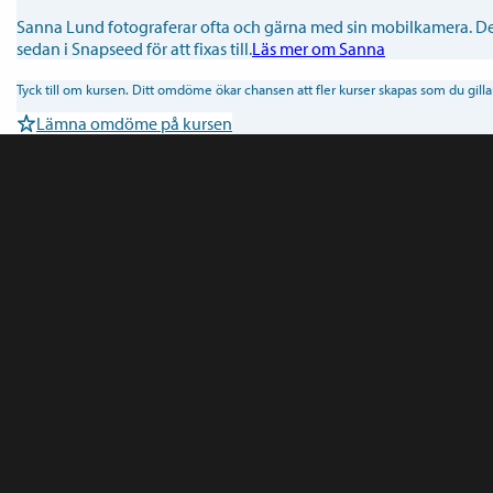
Sanna Lund fotograferar ofta och gärna med sin mobilkamera. Den ä
sedan i Snapseed för att fixas till.
Läs mer om Sanna
Tyck till om kursen. Ditt omdöme ökar chansen att fler kurser skapas som du gillar
Lämna omdöme på kursen