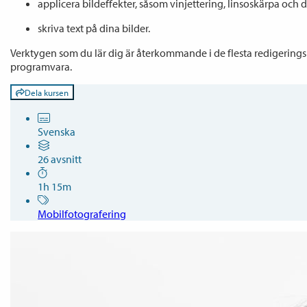
applicera bildeffekter, såsom vinjettering, linsoskärpa oc
skriva text på dina bilder.
Verktygen som du lär dig är återkommande i de flesta redigerings
programvara.
Dela kursen
Svenska
26 avsnitt
1h 15m
Mobilfotografering