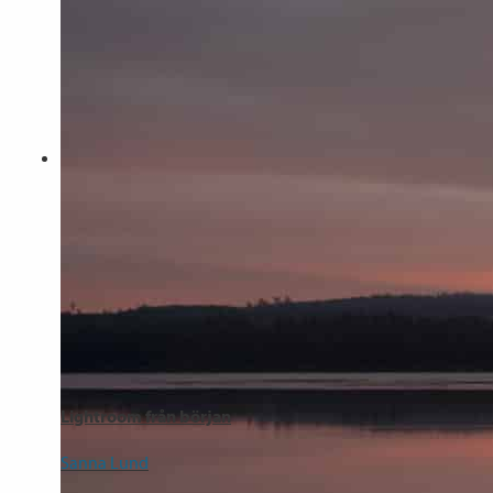
Lightroom från början
Sanna Lund