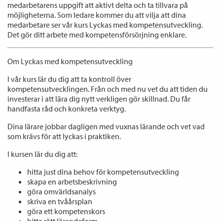
medarbetarens uppgift att aktivt delta och ta tillvara på
möjligheterna. Som ledare kommer du att vilja att dina
medarbetare ser vår kurs Lyckas med kompetensutveckling.
Det gör ditt arbete med kompetensförsörjning enklare.
Om Lyckas med kompetensutveckling
I vår kurs lär du dig att ta kontroll över
kompetensutvecklingen. Från och med nu vet du att tiden du
investerar i att lära dig nytt verkligen gör skillnad. Du får
handfasta råd och konkreta verktyg.
Dina lärare jobbar dagligen med vuxnas lärande och vet vad
som krävs för att lyckas i praktiken.
I kursen lär du dig att:
hitta just dina behov för kompetensutveckling
skapa en arbetsbeskrivning
göra omvärldsanalys
skriva en tvåårsplan
göra ett kompetenskors
hitta rätt lärandeform