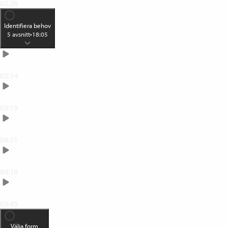
02:28
Identifiera behov
5
avsnitt
•
18:05
Identifiera behov
02:14
Arbetsbeskrivning
03:19
Omvärldsanalys
04:31
Tvåårsplan
04:16
Kompetenskorset
03:45
Välja form