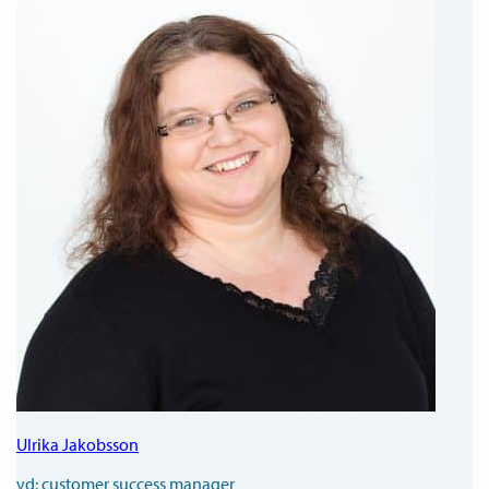
Ulrika Jakobsson
vd; customer success manager