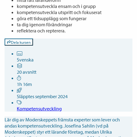
kompetensutveckla ensam och i grupp
kompetensutveckla utspritt och fokuserat
göra ett tidsupplägg som fungerar
ta dig igenom förändringar
reflektera och repterera.
Dela kursen
Svenska
20 avsnitt
1h 16m
Släpptes september 2024
Kompetensutveckling
Lär dig av Moderskeppets främsta experter som lever och
andas kompetensutveckling. Josefina Sahlin (vd på
Moderskeppet) styr ett lärande företag, medan Ulrika