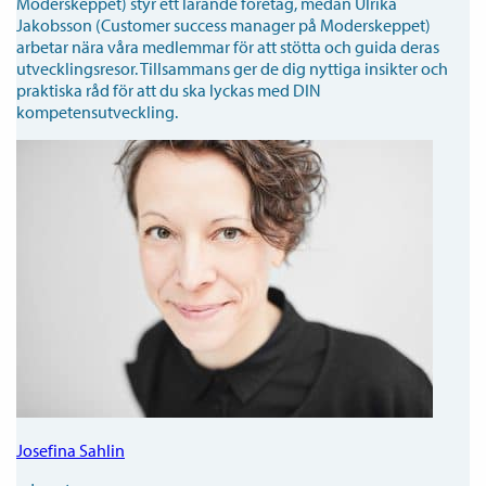
Moderskeppet) styr ett lärande företag, medan Ulrika
Jakobsson (Customer success manager på Moderskeppet)
arbetar nära våra medlemmar för att stötta och guida deras
utvecklingsresor. Tillsammans ger de dig nyttiga insikter och
praktiska råd för att du ska lyckas med DIN
kompetensutveckling.
Josefina Sahlin