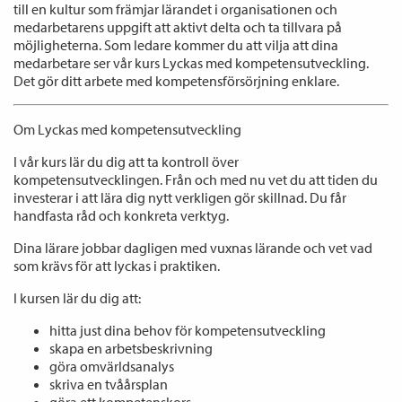
till en kultur som främjar lärandet i organisationen och
medarbetarens uppgift att aktivt delta och ta tillvara på
möjligheterna. Som ledare kommer du att vilja att dina
medarbetare ser vår kurs Lyckas med kompetensutveckling.
Det gör ditt arbete med kompetensförsörjning enklare.
Om Lyckas med kompetensutveckling
I vår kurs lär du dig att ta kontroll över
kompetensutvecklingen. Från och med nu vet du att tiden du
investerar i att lära dig nytt verkligen gör skillnad. Du får
handfasta råd och konkreta verktyg.
Dina lärare jobbar dagligen med vuxnas lärande och vet vad
som krävs för att lyckas i praktiken.
I kursen lär du dig att:
hitta just dina behov för kompetensutveckling
skapa en arbetsbeskrivning
göra omvärldsanalys
skriva en tvåårsplan
göra ett kompetenskors