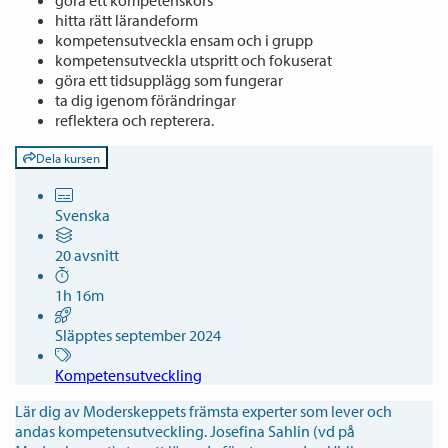
hitta rätt lärandeform
kompetensutveckla ensam och i grupp
kompetensutveckla utspritt och fokuserat
göra ett tidsupplägg som fungerar
ta dig igenom förändringar
reflektera och repterera.
Dela kursen
Svenska
20 avsnitt
1h 16m
Släpptes september 2024
Kompetensutveckling
Lär dig av Moderskeppets främsta experter som lever och
andas kompetensutveckling. Josefina Sahlin (vd på