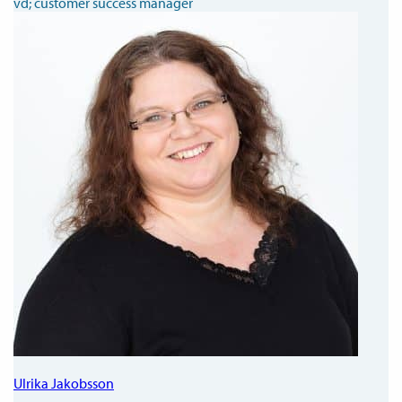
vd; customer success manager
Ulrika Jakobsson