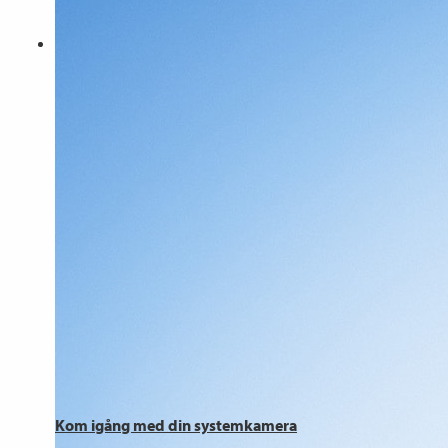
Kom igång med din systemkamera