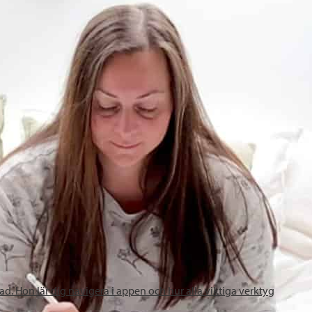
 Hon lär dig navigera i appen och hur alla viktiga verktyg