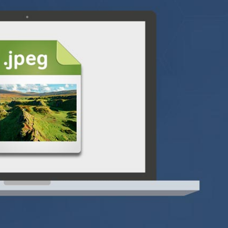
n färg till svartvitt.