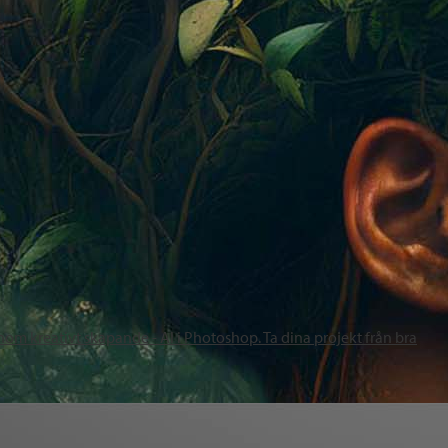
nom kreativt skapande - AI i Photoshop. Ta dina projekt från bra