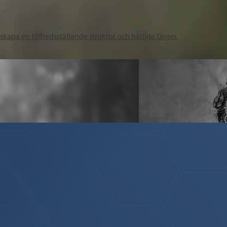
apa en tillfredsställande struktur och härliga färger.