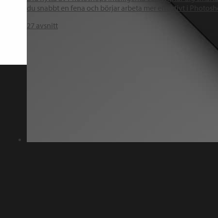
du snabbt en fena och börjar arbeta mer effektivt i Photosh
27
avsnitt