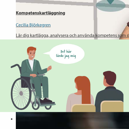
Kompetenskartläggning
Cecilia Björkegren
Lär dig kartlägga, analysera och använda kompetens som st
18
avsnitt