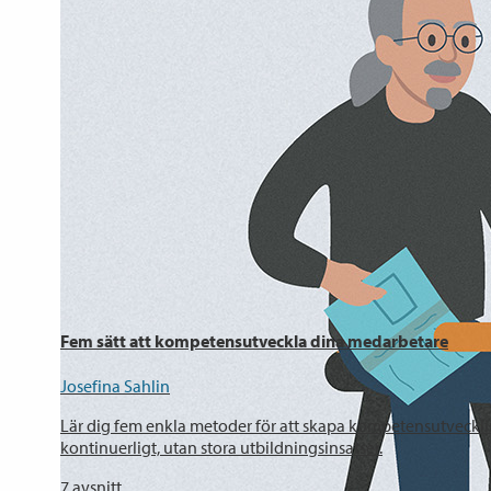
Fem sätt att kompetensutveckla dina medarbetare
Josefina Sahlin
Lär dig fem enkla metoder för att skapa kompetensutveckling
kontinuerligt, utan stora utbildningsinsatser.
7
avsnitt