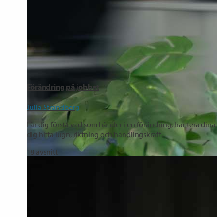
Förändring på jobbet
Julia Strandberg
Lär dig förstå vad som händer i en förändring, hantera dina 
dig hitta lugn, riktning och handlingskraft.
18
avsnitt